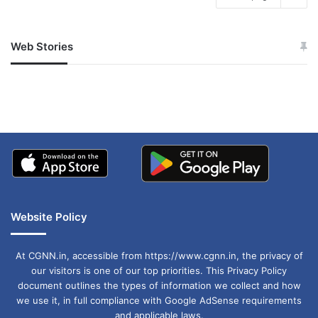
Web Stories
जम्मू-कश्मीर में बारिश से
सोनम ने ही राजा को दिया था
अपडेट
खाई में धक्का… आरोपियों ने
बताई सच्चाई
Website Policy
At CGNN.in, accessible from https://www.cgnn.in, the privacy of
our visitors is one of our top priorities. This Privacy Policy
document outlines the types of information we collect and how
we use it, in full compliance with Google AdSense requirements
and applicable laws.