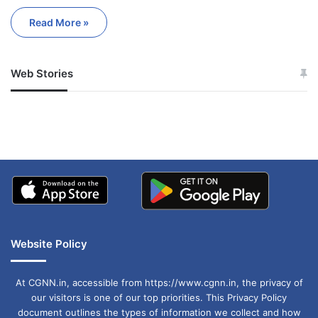
Read More »
Web Stories
जम्मू-कश्मीर में बारिश से
सोनम ने ही राजा को दिया था
अपडेट
खाई में धक्का… आरोपियों ने
बताई सच्चाई
Website Policy
At CGNN.in, accessible from https://www.cgnn.in, the privacy of
our visitors is one of our top priorities. This Privacy Policy
document outlines the types of information we collect and how