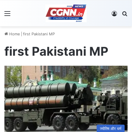
Menu
Log In
S
Home
|
first Pakistani MP
first Pakistani MP
ज्योतिष और धर्म