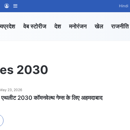
am
tsApp Channel
WhatsApp Group
Log In
Sidebar
Hindi
्यप्रदेश
वेब स्टोरीज
देश
मनोरंजन
खेल
राजनीति
es 2030
May 23, 2026
रहे एथलीट 2030 कॉमनवेल्थ गेम्स के लिए अहमदाबाद