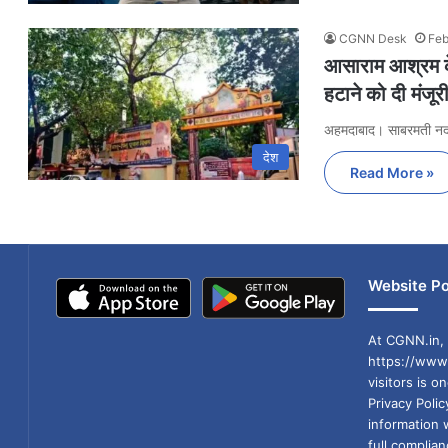
CGNN Desk
Feb
आसाराम आश्रम के
हटाने को दी मंजूर
अहमदाबाद। साबरमती न
देश
Read More »
Website Po
At CGNN.in, 
https://www.
visitors is o
Privacy Poli
information 
full compli