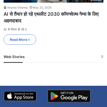
Ananta Sharma
May 23, 2026
AI से तैयार हो रहे एथलीट 2030 कॉमनवेल्थ गेम्स के लिए
अहमदाबाद
AI से तैयार हो रहे ए
Read More »
Web Stories
जम्मू-कश्मीर में बारिश से
सोनम ने ही राजा को दिया था
अपडेट
खाई में धक्का… आरोपियों ने
बताई सच्चाई