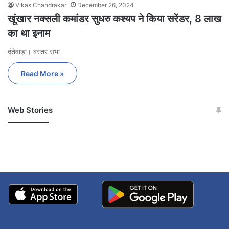
Vikas Chandrakar
December 26, 2024
खूंखार नक्सली कमांडर सुधरु कश्यप ने किया सरेंडर, 8 लाख
का था इनाम
दंतेवाड़ा। बस्तर संभा
Read More »
Web Stories
जम्मू-कश्मीर में बारिश से
सोनम ने ही राजा को दिया था
अपडेट
खाई में धक्का… आरोपियों ने
बताई सच्चाई