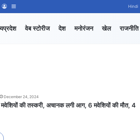
m
sApp Channel
WhatsApp Group
Log In
Sidebar
Hindi
्यप्रदेश
वेब स्टोरीज
देश
मनोरंजन
खेल
राजनीति
December 24, 2024
थी मवेशियों की तस्करी, अचानक लगी आग, 6 मवेशियों की मौत, 4