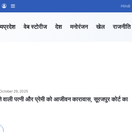
m
sApp Channel
WhatsApp Group
Log In
Sidebar
Hindi
्यप्रदेश
वेब स्टोरीज
देश
मनोरंजन
खेल
राजनीति
October 29, 2025
े वाली पत्नी और प्रेमी को आजीवन कारावास, सूरजपुर कोर्ट का