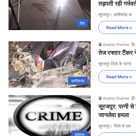
तड़पती रही गर्भवत
सूरजपुर। छत्तीसगढ़ क
देश
Read More »
Ananta Sharma
तेज रफ्तार टैंकर न
सूरजपुर जिले के भटगा
Read More »
छत्तीसगढ
Ananta Sharma
सूरजपुर: पत्नी से
जानलेवा हमला
सूरजपुर। जिले से एक
अपराध