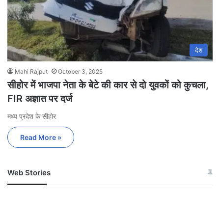
देश
Mahi Rajput
October 3, 2025
सीहोर में भाजपा नेता के बेटे की कार से दो युवकों को कुचला,
FIR अज्ञात पर दर्ज
मध्य प्रदेश के सीहोर
Read More »
Web Stories
जम्मू-कश्मीर में बारिश से
सोनम ने ही राजा को दिया था
अपडेट
खाई में धक्का… आरोपियों ने
बताई सच्चाई