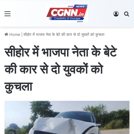
Menu
Log In
S
Home
|
सीहोर में भाजपा नेता के बेटे की कार से दो युवकों को कुचला
सीहोर में भाजपा नेता के बेटे
की कार से दो युवकों को
कुचला