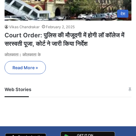
देश
Vikas Chandrakar
February 2, 2025
Court Order: पुलिस की मौजूदगी में होगी लॉ कॉलेज में
सरस्वती पूजा, कोर्ट ने जारी किया निर्देश
कोलकाता। कोलकाता के
Read More »
Web Stories
जम्मू-कश्मीर में बारिश से
सोनम ने ही राजा को दिया था
अपडेट
खाई में धक्का… आरोपियों ने
बताई सच्चाई