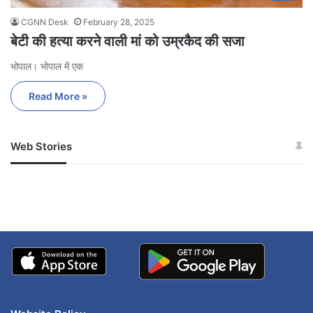
CGNN Desk
February 28, 2025
बेटी की हत्या करने वाली मां को उम्रकैद की सजा
भोपाल। भोपाल में एक
Read More »
Web Stories
जम्मू-कश्मीर में बारिश से
सोनम ने ही राजा को दिया था
अपडेट
खाई में धक्का… आरोपियों ने
बताई सच्चाई