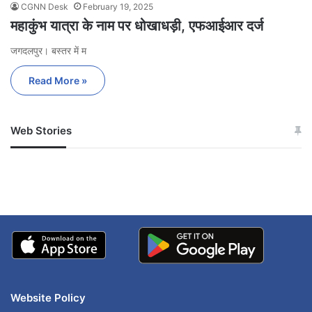
CGNN Desk
February 19, 2025
महाकुंभ यात्रा के नाम पर धोखाधड़ी, एफआईआर दर्ज
जगदलपुर। बस्तर में म
Read More »
Web Stories
जम्मू-कश्मीर में बारिश से
सोनम ने ही राजा को दिया था
अपडेट
खाई में धक्का… आरोपियों ने
बताई सच्चाई
Website Policy