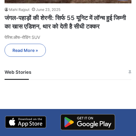
Mahi Rajput
June 23, 2025
जंगल-पहाड़ों की शेरनी: सिर्फ 55 यूनिट में लॉन्च हुई जिम्नी
का खास एडिशन, थार को देती है सीधी टक्कर
पेरिस:ऑफ-रोडिंग SUV
Read More »
Web Stories
जम्मू-कश्मीर में बारिश से
सोनम ने ही राजा को दिया था
अपडेट
खाई में धक्का… आरोपियों ने
बताई सच्चाई