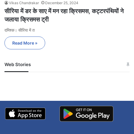
Vikas Chandrakar
December 25, 2024
सीरिया में डर के साए में मन रहा क्रिसमस, कट्टरपंथियों ने
जलाया क्रिसमस ट्री
दमिश्क। सीरिया में त
Read More »
Web Stories
जम्मू-कश्मीर में बारिश से
सोनम ने ही राजा को दिया था
अपडेट
खाई में धक्का… आरोपियों ने
बताई सच्चाई