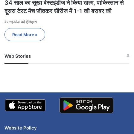
34 साल का सूखा वेस्टइंडीज ने किया खत्म, पाकिस्तान से
दूसरा टेस्ट मैच जीतकर सीरीज में 1-1 की बराबर की
वेस्टइंडीज की ऐतिहास
Read More »
Web Stories
जम्मू-कश्मीर में बारिश से
सोनम ने ही राजा को दिया था
अपडेट
खाई में धक्का… आरोपियों ने
बताई सच्चाई
Website Policy