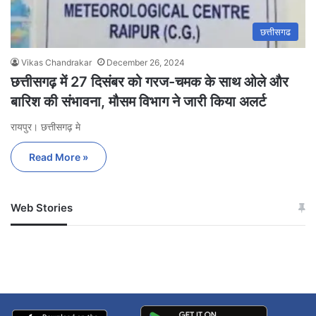
छत्तीसगढ
Vikas Chandrakar
December 26, 2024
छत्तीसगढ़ में 27 दिसंबर को गरज-चमक के साथ ओले और
बारिश की संभावना, मौसम विभाग ने जारी किया अलर्ट
रायपुर। छत्तीसगढ़ मे
Read More »
Web Stories
जम्मू-कश्मीर में बारिश से
सोनम ने ही राजा को दिया था
अपडेट
खाई में धक्का… आरोपियों ने
बताई सच्चाई