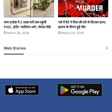
मध्य प्रदेश में 2 लाख घरों तक पहुंची
नशे में बेटे ने पिता की तवे से पीटकर हत्या,
PNG, इंदौर-ग्वालियर आगे, भोपाल पीछे
इलाज के दौरान हुई मौत
March 28, 2026
March 23, 2026
Web Stories
जम्मू-कश्मीर में बारिश से
सोनम ने ही राजा को दिया था
अपडेट
खाई में धक्का… आरोपियों ने
बताई सच्चाई