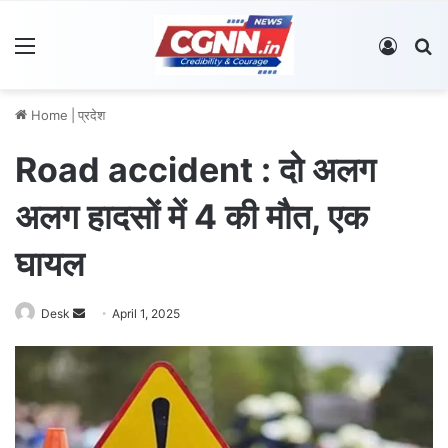
Menu
Log In
S
Home
|
प्रदेश
Road accident : दो अलग
अलग हादसों में 4 की मौत, एक
घायल
Desk
S
April 1, 2025
e
n
d
a
n