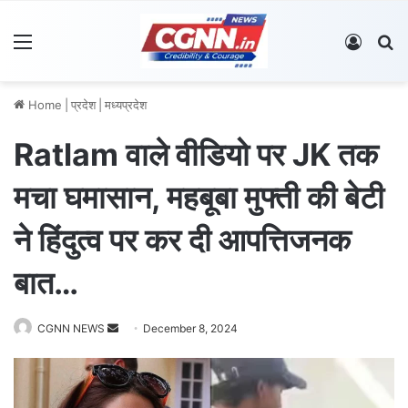
Menu
Log In
S
Home
|
प्रदेश
|
मध्यप्रदेश
Ratlam वाले वीडियो पर JK तक
मचा घमासान, महबूबा मुफ्ती की बेटी
ने हिंदुत्व पर कर दी आपत्तिजनक
बात…
CGNN NEWS
S
December 8, 2024
e
n
d