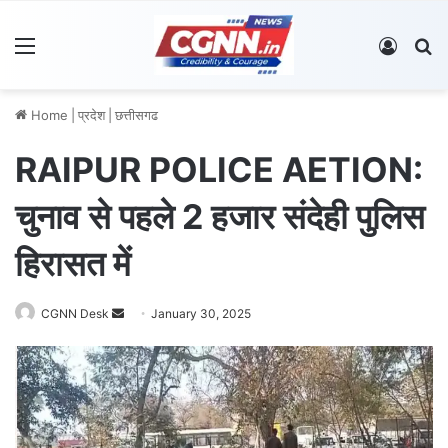
Menu
Log In
S
Home
|
प्रदेश
|
छत्तीसगढ
RAIPUR POLICE AETION:
चुनाव से पहले 2 हजार संदेही पुलिस
हिरासत में
CGNN Desk
S
January 30, 2025
e
n
d
a
n