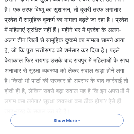
a
है। एक तरफ विष्णु का सुशासन, तो दूसरी तरफ लगातार
n
e
प्रदेश में सामूहिक दुष्कर्म का मामला बढ़ते जा रहा है। प्रदेश
m
में महिलाएं सुरक्षित नहीं हैं। महीने भर में प्रदेश के अलग-
a
i
अलग तीन जिलों से सामूहिक दुष्कर्म का मामला सामने आया
l
है, जो कि पूरा छत्तीसगढ़ को शर्मसार कर दिया है। पहले
केशकाल फिर रायगढ़ उसके बाद रायपुर में महिलाओं के साथ
अनाचार से सुरक्षा व्यवस्था को लेकर सवाल खड़ा होने लगा
है।किसी भी पार्टी की सरकार हो अपराध के बाद कार्रवाई तो
होती ही है, लेकिन सबसे बढ़ा सवाल यह है कि इन अपराधों में
लगाम कब लगेगा? सुरक्षा व्यवस्था कब ठीक होगा? ऐसे ही
तरह-तरह के सवाल उठ रहे हैं।
Show More
कोंडागांव जिले के केशकाल थाना क्षेत्र में नौ अगस्त को एक