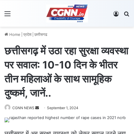
Menu
Log In
S
Home
|
प्रदेश
|
छत्तीसगढ
छत्तीसगढ़ में उठा रहा सुरक्षा व्यवस्था
पर सवाल: 10-10 दिन के भीतर
तीन महिलाओं के साथ सामूहिक
दुष्कर्म, जानें..
CGNN NEWS
S
September 1, 2024
e
n
d
छत्तीसगढ़ में अब सुरक्षा व्यवस्था को लेकर सवाल उठने लगा