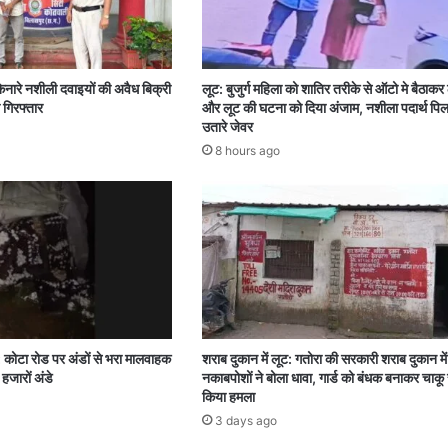
िनारे नशीली दवाइयों की अवैध बिक्री
लूट: बुजुर्ग महिला को शातिर तरीके से ऑटो मे बैठाकर
 गिरफ्तार
और लूट की घटना को दिया अंजाम, नशीला पदार्थ पि
उतारे जेवर
8 hours ago
: कोटा रोड पर अंडों से भरा मालवाहक
शराब दुकान में लूट: गतोरा की सरकारी शराब दुकान म
हजारों अंडे
नकाबपोशों ने बोला धावा, गार्ड को बंधक बनाकर चाकू 
किया हमला
3 days ago