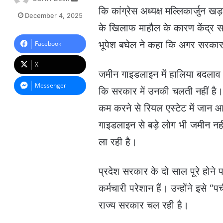
e
कि कांग्रेस अध्यक्ष मल्लिकार्जुन खड
December 4, 2025
n
के खिलाफ माहौल के कारण केंद्र सर
d
a
भूपेश बघेल ने कहा कि अगर सरकार स
Facebook
n
e
X
m
जमीन गाइडलाइन में हालिया बदलाव 
a
Messenger
कि सरकार में उनकी चलती नहीं है
i
l
कम करने से रियल एस्टेट में जान
गाइडलाइन से बड़े लोग भी जमीन नह
ला रही है।
प्रदेश सरकार के दो साल पूरे होने
कर्मचारी परेशान हैं। उन्होंने इसे
राज्य सरकार चल रही है।