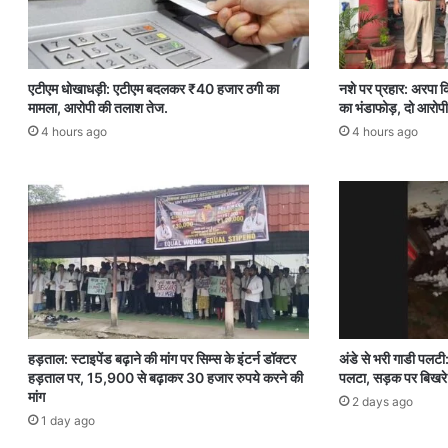
एटीएम धोखाधड़ी: एटीएम बदलकर ₹40 हजार ठगी का
नशे पर प्रहार: अरपा क
मामला, आरोपी की तलाश तेज.
का भंडाफोड़, दो आरोपी
4 hours ago
4 hours ago
हड़ताल: स्टाइपेंड बढ़ाने की मांग पर सिम्स के इंटर्न डॉक्टर
अंडे से भरी गाडी पलटी
हड़ताल पर, 15,900 से बढ़ाकर 30 हजार रुपये करने की
पलटा, सड़क पर बिखरे 
मांग
2 days ago
1 day ago