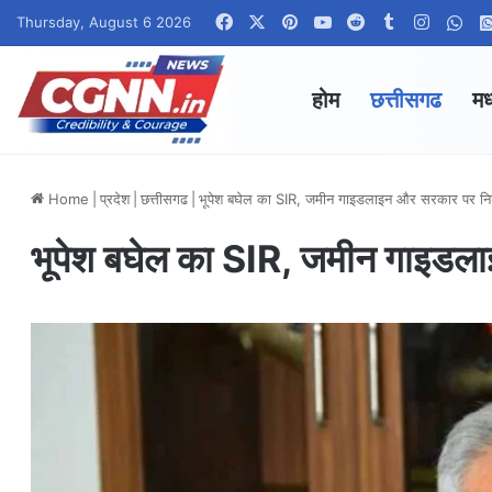
Facebook
X
Pinterest
YouTube
Reddit
Tumblr
Instag
Wha
Thursday, August 6 2026
होम
छत्तीसगढ
मध
Home
|
प्रदेश
|
छत्तीसगढ
|
भूपेश बघेल का SIR, जमीन गाइडलाइन और सरकार पर नि
भूपेश बघेल का SIR, जमीन गाइडल