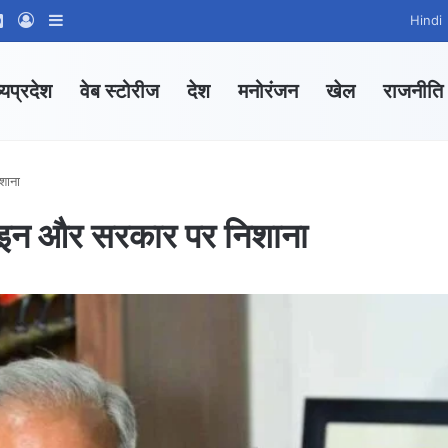
ram
tsApp Channel
WhatsApp Group
Log In
Sidebar
Hindi
्यप्रदेश
वेब स्टोरीज
देश
मनोरंजन
खेल
राजनीति
शाना
ाइन और सरकार पर निशाना