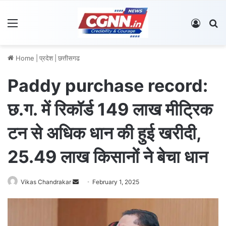
Menu
Log In
S
Home
|
प्रदेश
|
छत्तीसगढ
Paddy purchase record:
छ.ग. में रिकॉर्ड 149 लाख मीट्रिक
टन से अधिक धान की हुई खरीदी,
25.49 लाख किसानों ने बेचा धान
Vikas Chandrakar
S
February 1, 2025
e
n
d