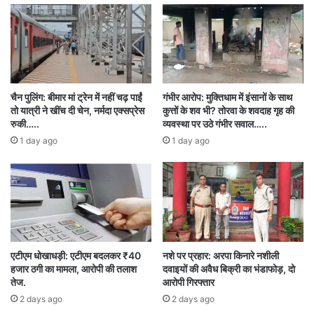
चैन पुलिंग: बीमार मां ट्रेन में नहीं चढ़ पाईं
गंभीर आरोप: मुक्तिधाम में इंसानों के साथ
तो यात्री ने खींच दी चेन, नर्मदा एक्सप्रेस
कुत्तों के शव भी? तोरवा के शवदाह गृह की
रुकी…..
व्यवस्था पर उठे गंभीर सवाल…..
1 day ago
1 day ago
एटीएम धोखाधड़ी: एटीएम बदलकर ₹40
नशे पर प्रहार: अरपा किनारे नशीली
हजार ठगी का मामला, आरोपी की तलाश
दवाइयों की अवैध बिक्री का भंडाफोड़, दो
तेज.
आरोपी गिरफ्तार
2 days ago
2 days ago