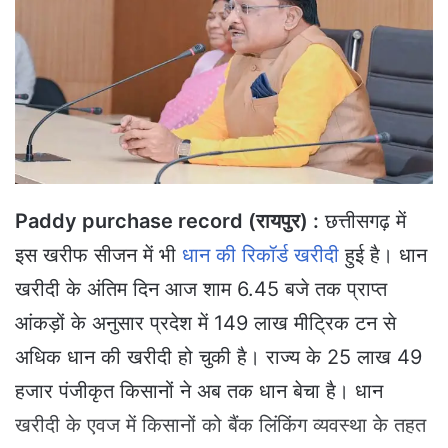
a
n
e
m
a
i
l
Paddy purchase record (रायपुर) :
छत्तीसगढ़ में
इस खरीफ सीजन में भी
धान की रिकॉर्ड खरीदी
हुई है। धान
खरीदी के अंतिम दिन आज शाम 6.45 बजे तक प्राप्त
आंकड़ों के अनुसार प्रदेश में 149 लाख मीट्रिक टन से
अधिक धान की खरीदी हो चुकी है। राज्य के 25 लाख 49
हजार पंजीकृत किसानों ने अब तक धान बेचा है। धान
खरीदी के एवज में किसानों को बैंक लिंकिंग व्यवस्था के तहत