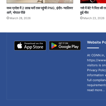
मध्य प्रदेश में 2 लाख घरों तक पहुंची PNG, इंदौर-ग्वालियर
नशे में बेटे ने पिता की
आगे, भोपाल पीछे
हुई मौत
March 28, 2026
March 23, 2026
Website Po
At CGNN.in, 
https://www.
visitors is o
Privacy Poli
information 
full compli
requirements
read more...