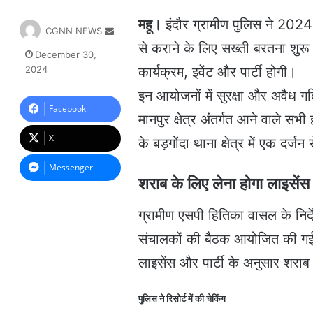
महू।
इंदौर ग्रामीण पुलिस ने 2024
S
CGNN NEWS
e
से कराने के लिए सख्ती बरतना श
December 30,
n
2024
कार्यक्रम, इवेंट और पार्टी होगी।
d
a
इन आयोजनों में सुरक्षा और अवैध ग
n
Facebook
मानपुर क्षेत्र अंतर्गत आने वाले सभ
e
m
X
के बड़गोंदा थाना क्षेत्र में एक दर्
a
i
Messenger
l
शराब के लिए लेना होगा लाइसेंस
ग्रामीण एसपी हितिका वासल के निर्
संचालकों की बैठक आयोजित की गई
लाइसेंस और पार्टी के अनुसार शराब क
पुलिस ने रिसोर्ट में की चेकिंग