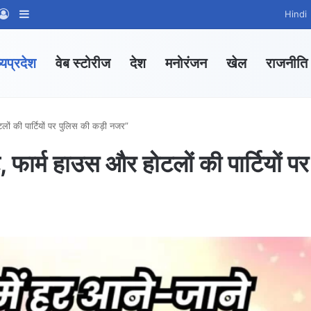
App Channel
hatsApp Group
Log In
Sidebar
Hindi
्यप्रदेश
वेब स्टोरीज
देश
मनोरंजन
खेल
राजनीति
लों की पार्टियों पर पुलिस की कड़ी नजर”
, फार्म हाउस और होटलों की पार्टियों पर