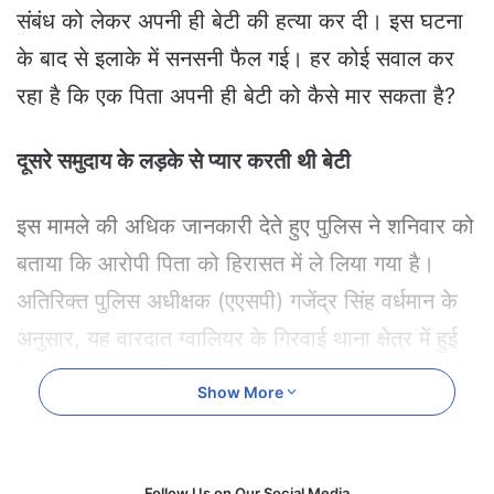
e
संबंध को लेकर अपनी ही बेटी की हत्या कर दी। इस घटना
m
के बाद से इलाके में सनसनी फैल गई। हर कोई सवाल कर
a
i
रहा है कि एक पिता अपनी ही बेटी को कैसे मार सकता है?
l
दूसरे समुदाय के लड़के से प्यार करती थी बेटी
इस मामले की अधिक जानकारी देते हुए पुलिस ने शनिवार को
बताया कि आरोपी पिता को हिरासत में ले लिया गया है।
अतिरिक्त पुलिस अधीक्षक (एएसपी) गजेंद्र सिंह वर्धमान के
अनुसार, यह वारदात ग्वालियर के गिरवाई थाना क्षेत्र में हुई
है। उन्होंने बताया कि आरोपी की बेटी दूसरे समुदाय के लड़के
Show More
से प्यार करती थी, लेकिन आरोपी और उसके परिवार के
अन्य सदस्य इसके खिलाफ थे।
Follow Us on Our Social Media