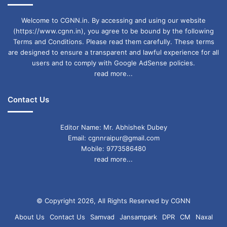
Welcome to CGNN.in. By accessing and using our website
(https://www.cgnn.in), you agree to be bound by the following
Terms and Conditions. Please read them carefully. These terms
are designed to ensure a transparent and lawful experience for all
users and to comply with Google AdSense policies.
read more...
Contact Us
Editor Name: Mr. Abhishek Dubey
Email: cgnnraipur@gmail.com
Mobile: 9773586480
read more...
© Copyright 2026, All Rights Reserved by CGNN
About Us
Contact Us
Samvad
Jansampark
DPR
CM
Naxal