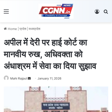
Menu
Log In
S
Home
|
प्रदेश
|
मध्यप्रदेश
अपील में देरी पर हाई कोर्ट का
मानवीय रुख, अधिवक्ता को
अंधाश्रम में सेवा का दिया सुझाव
Mahi Rajput
S
January 11, 2026
e
n
d
a
n