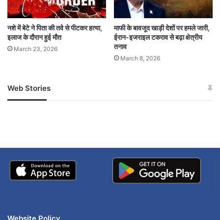
नशे में बेटे ने पिता की तवे से पीटकर हत्या,
माफी के बावजूद खाड़ी देशों पर हमले जारी,
इलाज के दौरान हुई मौत
ईरान-इजराइल टकराव से बढ़ा क्षेत्रीय
तनाव
March 23, 2026
March 8, 2026
Web Stories
जम्मू-कश्मीर में बारिश से
सोनम ने ही राजा को दिया था
अपडेट
खाई में धक्का… आरोपियों ने
बताई सच्चाई
Website Policy