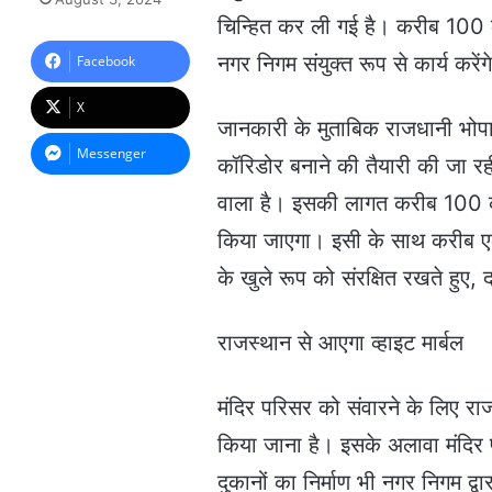
n
चिन्हित कर ली गई है। करीब 100 क
d
a
नगर निगम संयुक्त रूप से कार्य करेंग
Facebook
n
e
X
m
जानकारी के मुताबिक राजधानी भोपाल
a
Messenger
कॉरिडोर बनाने की तैयारी की जा रह
i
l
वाला है। इसकी लागत करीब 100 क
किया जाएगा। इसी के साथ करीब एक 
के खुले रूप को संरक्षित रखते हुए, 
राजस्थान से आएगा व्हाइट मार्बल
मंदिर परिसर को संवारने के लिए राजस
किया जाना है। इसके अलावा मंदिर प
दुकानों का निर्माण भी नगर निगम द