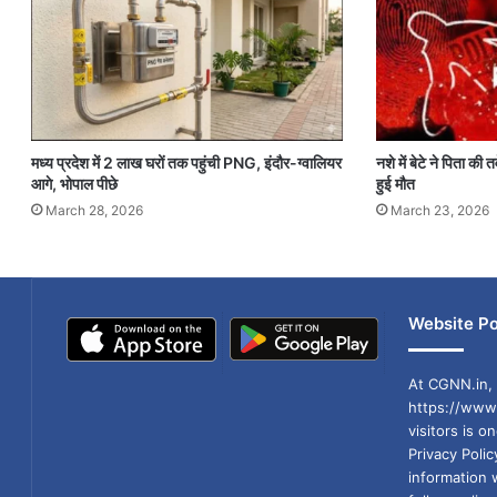
मध्य प्रदेश में 2 लाख घरों तक पहुंची PNG, इंदौर-ग्वालियर
नशे में बेटे ने पिता की
आगे, भोपाल पीछे
हुई मौत
March 28, 2026
March 23, 2026
Website Po
At CGNN.in, 
https://www.
visitors is o
Privacy Poli
information 