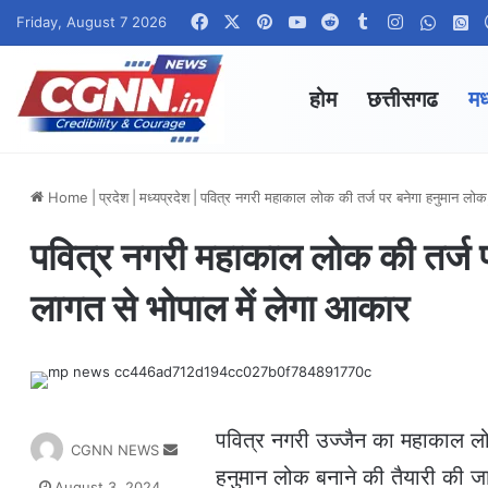
Facebook
X
Pinterest
YouTube
Reddit
Tumblr
Instagram
Whats
W
Friday, August 7 2026
होम
छत्तीसगढ
मध
Home
|
प्रदेश
|
मध्यप्रदेश
|
पवित्र नगरी महाकाल लोक की तर्ज पर बनेगा हनुमान लो
पवित्र नगरी महाकाल लोक की तर्ज 
लागत से भोपाल में लेगा आकार
पवित्र नगरी उज्जैन का महाकाल ल
S
CGNN NEWS
e
हनुमान लोक बनाने की तैयारी की ज
August 3, 2024