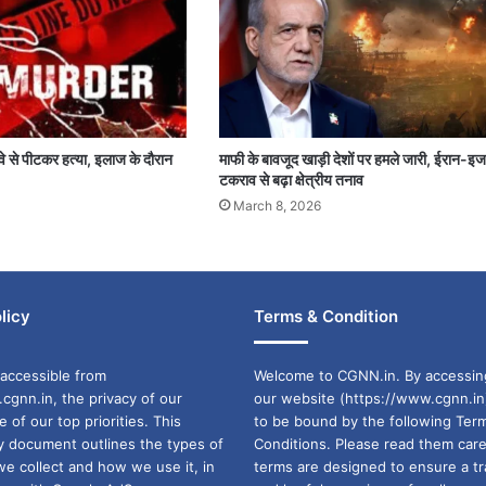
 तवे से पीटकर हत्या, इलाज के दौरान
माफी के बावजूद खाड़ी देशों पर हमले जारी, ईरान-इ
टकराव से बढ़ा क्षेत्रीय तनाव
March 8, 2026
licy
Terms & Condition
accessible from
Welcome to CGNN.in. By accessin
cgnn.in, the privacy of our
our website (https://www.cgnn.in
ne of our top priorities. This
to be bound by the following Ter
cy document outlines the types of
Conditions. Please read them care
we collect and how we use it, in
terms are designed to ensure a t