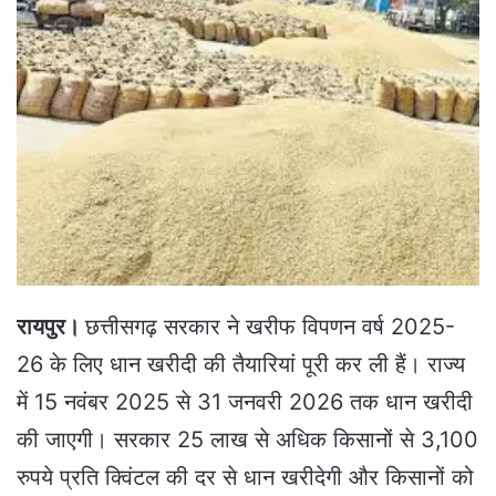
a
n
e
m
a
i
l
रायपुर।
छत्तीसगढ़ सरकार ने खरीफ विपणन वर्ष 2025-
26 के लिए धान खरीदी की तैयारियां पूरी कर ली हैं। राज्य
में 15 नवंबर 2025 से 31 जनवरी 2026 तक धान खरीदी
की जाएगी। सरकार 25 लाख से अधिक किसानों से 3,100
रुपये प्रति क्विंटल की दर से धान खरीदेगी और किसानों को