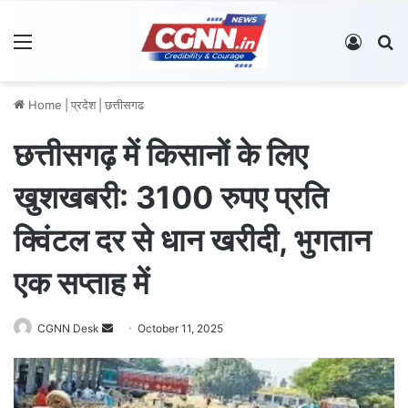
Menu
Log In
S
Home
|
प्रदेश
|
छत्तीसगढ
छत्तीसगढ़ में किसानों के लिए
खुशखबरी: 3100 रुपए प्रति
क्विंटल दर से धान खरीदी, भुगतान
एक सप्ताह में
CGNN Desk
S
October 11, 2025
e
n
d