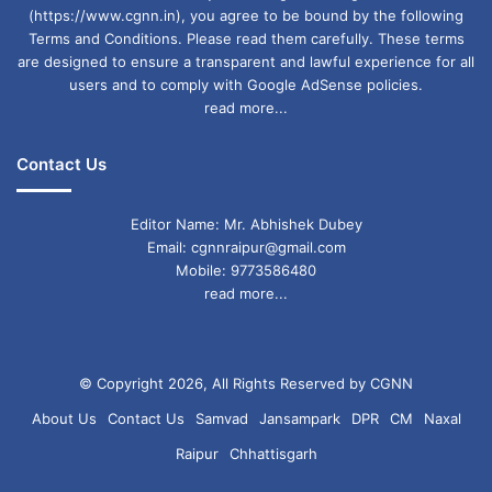
(https://www.cgnn.in), you agree to be bound by the following
Terms and Conditions. Please read them carefully. These terms
are designed to ensure a transparent and lawful experience for all
users and to comply with Google AdSense policies.
read more...
Contact Us
Editor Name: Mr. Abhishek Dubey
Email: cgnnraipur@gmail.com
Mobile: 9773586480
read more...
© Copyright 2026, All Rights Reserved by CGNN
About Us
Contact Us
Samvad
Jansampark
DPR
CM
Naxal
Raipur
Chhattisgarh