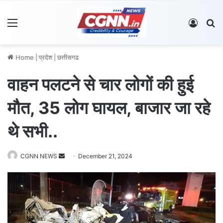
Menu
Log In
S
Home
|
प्रदेश
|
छत्तीसगढ
वाहन पलटने से चार लोगों की हुई
मौत, 35 लोग घायल, बाजार जा रहे
थे सभी..
CGNN NEWS
S
December 21, 2024
e
n
d
a
n