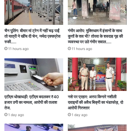
चैन पुलिंग: बीमार मां ट्रेन में नहीं चढ़ पाईं
गंभीर आरोप: मुक्तिधाम में इंसानों के साथ
तो यात्री ने खींच दी चेन, नर्मदा एक्सप्रेस
कुत्तों के शव भी? तोरवा के शवदाह गृह की
रुकी…..
व्यवस्था पर उठे गंभीर सवाल…..
11 hours ago
11 hours ago
एटीएम धोखाधड़ी: एटीएम बदलकर ₹40
नशे पर प्रहार: अरपा किनारे नशीली
हजार ठगी का मामला, आरोपी की तलाश
दवाइयों की अवैध बिक्री का भंडाफोड़, दो
तेज.
आरोपी गिरफ्तार
1 day ago
1 day ago