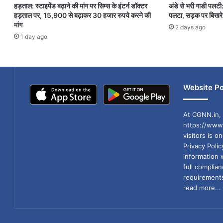
हड़ताल: स्टाइपेंड बढ़ाने की मांग पर सिम्स के इंटर्न डॉक्टर
अंडे से भरी गाडी पलटी
हड़ताल पर, 15,900 से बढ़ाकर 30 हजार रुपये करने की
पलटा, सड़क पर बिखरे 
मांग
2 days ago
1 day ago
Website Po
At CGNN.in, 
https://www.
visitors is o
Privacy Poli
information 
full compli
requirements
read more...