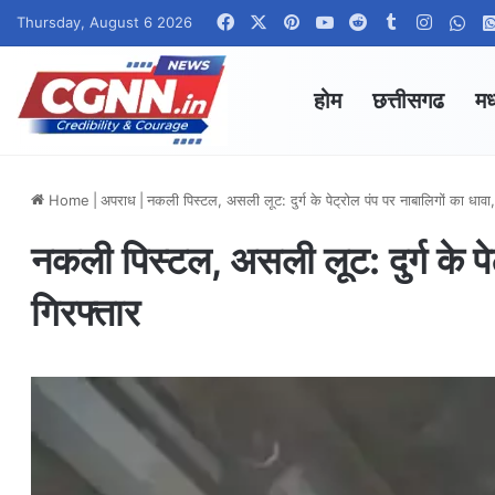
Facebook
X
Pinterest
YouTube
Reddit
Tumblr
Instag
Wha
Thursday, August 6 2026
होम
छत्तीसगढ
मध
Home
|
अपराध
|
नकली पिस्टल, असली लूट: दुर्ग के पेट्रोल पंप पर नाबालिगों का धावा
नकली पिस्टल, असली लूट: दुर्ग के पे
गिरफ्तार