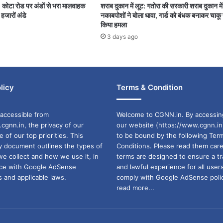
: कोटा रोड पर अंडों से भरा मालवाहक
शराब दुकान में लूट: गतोरा की सरकारी शराब दुकान म
हजारों अंडे
नकाबपोशों ने बोला धावा, गार्ड को बंधक बनाकर चाकू 
किया हमला
3 days ago
licy
Terms & Condition
accessible from
Welcome to CGNN.in. By accessin
cgnn.in, the privacy of our
our website (https://www.cgnn.in
ne of our top priorities. This
to be bound by the following Ter
cy document outlines the types of
Conditions. Please read them care
we collect and how we use it, in
terms are designed to ensure a t
ance with Google AdSense
and lawful experience for all user
 and applicable laws.
comply with Google AdSense polic
read more...