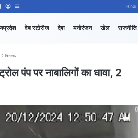
ram
tsApp Channel
WhatsApp Group
Log In
Sidebar
Hindi
्यप्रदेश
वेब स्टोरीज
देश
मनोरंजन
खेल
राजनीति
, 2 गिरफ्तार
ट्रोल पंप पर नाबालिगों का धावा, 2