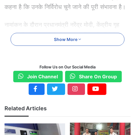
कहना है कि उनके निर्विरोध चुने जाने की पूरी संभावना है।
नामांकन के दौरान प्रधानमंत्री नरेंद्र मोदी, केंद्रीय गृह
मंत्री अमित शाह, रक्षा मंत्री राजनाथ सिंह और निवर्तमान
Show More
राष्ट्रीय अध्यक्ष जेपी नड्डा प्रस्तावक के रूप में मौजूद रह
सकते हैं।
Follow Us on Our Social Media
इस चुनाव प्रक्रिया के लिए बीजेपी शासित राज्यों के
Join Channel
Share On Group
मुख्यमंत्रियों, प्रदेश अध्यक्षों और राष्ट्रीय परिषद के सदस्यों
को दिल्ली बुलाया गया है।
Related Articles
अगर 46 वर्षीय नितिन नबीन राष्ट्रीय अध्यक्ष चुने जाते हैं, तो
वे बीजेपी के इतिहास के सबसे युवा राष्ट्रीय अध्यक्ष होंगे। यह
चुनाव जेपी नड्डा के लंबे कार्यकाल के बाद संगठन में बड़े