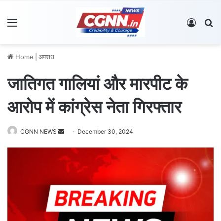
Menu
Log In
S
Home
|
अपराध
जातिगत गालियां और मारपीट के
आरोप में कांग्रेस नेता गिरफ्तार
CGNN NEWS
S
December 30, 2024
e
n
d
a
n
e
m