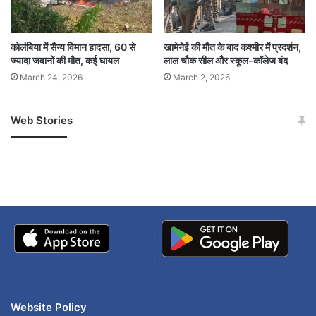
कोलंबिया में सैन्य विमान हादसा, 60 से
खामेनेई की मौत के बाद कश्मीर में प्रदर्शन,
ज्यादा जवानों की मौत, कई घायल
लाल चौक सील और स्कूल-कॉलेज बंद
March 24, 2026
March 2, 2026
Web Stories
जम्मू-कश्मीर में बारिश से
सोनम ने ही राजा को दिया था
अपडेट
खाई में धक्का… आरोपियों ने
बताई सच्चाई
Website Policy