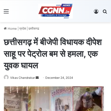
Menu
Log In
S
Home
|
प्रदेश
|
छत्तीसगढ
छत्तीसगढ़ में बीजेपी विधायक दीपेश
साहू पर पेट्रोल बम से हमला, एक
युवक घायल
Vikas Chandrakar
S
December 24, 2024
e
n
d
a
n