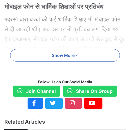
मोबाइल फोन से धार्मिक शिक्षाओं पर प्रतिबंध
मदरसों द्वारा बच्चों को कई धार्मिक शिक्षाएं भी मोबाइल फोन
से दी जा रही थी। अब इस पर भी प्रतिबंध लगा दिया गया
है। दरअसल, मोबाइल फोन की वजह से बच्चे खेलकूद से दूर
हो गए हैं। इससे उनका शारीरिक व मानसिक विकास बाधित
Show More
हो रहा है। बच्चे कई मानसिक बीमारियों के शिकार भी हो रहे
हैं।
Follow Us on Our Social Media
इसी कारण बोहरा समाज धर्मगुरु सैयदना मुफद्दल सैफुद्दीन
Join Channel
Share On Group
सैयदना ने पिछले दिनों प्रवचन के दौरान कहा था कि 15
साल से कम उम्र के बच्चों को मोबाइल फोन नहीं दिया जाना
चाहिए। इस पर समाज के प्रमुख लोगों को यह दायित्व दिया
Related Articles
गया कि समाज के हर एक व्यक्ति तक सैयदना का यह संदेश