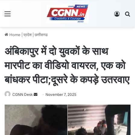
Menu
Log In
S
Home
|
प्रदेश
|
छत्तीसगढ
अंबिकापुर में दो युवकों के साथ
मारपीट का वीडियो वायरल, एक को
बांधकर पीटा;दूसरे के कपड़े उतरवाए
CGNN Desk
S
November 7, 2025
e
n
d
a
n