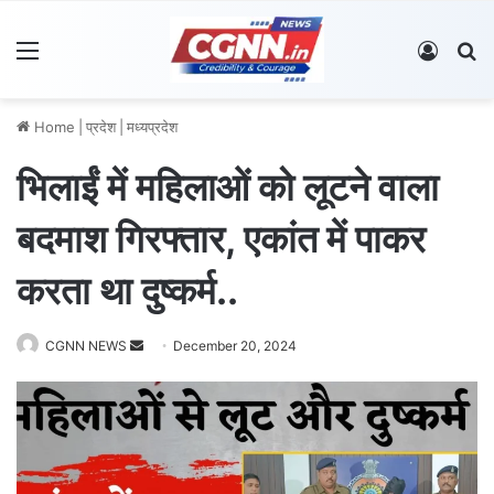
Menu
Log In
S
Home
|
प्रदेश
|
मध्यप्रदेश
भिलाईं में महिलाओं को लूटने वाला
बदमाश गिरफ्तार, एकांत में पाकर
करता था दुष्कर्म..
CGNN NEWS
S
December 20, 2024
e
n
d
a
n