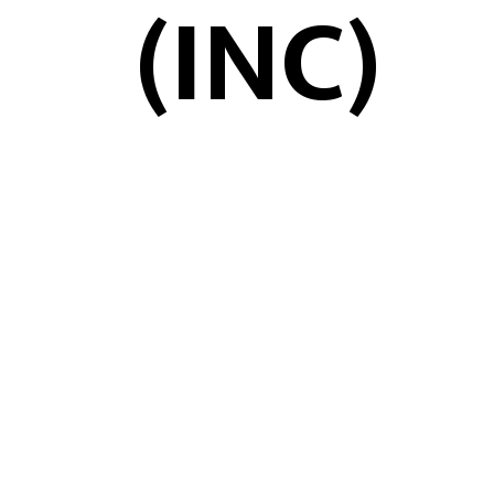
(INC)