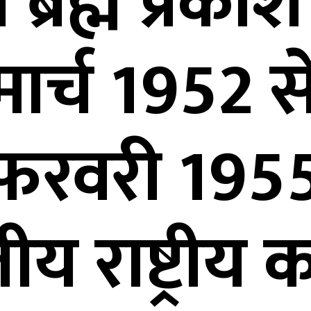
 ब्रह्म प्रका
मार्च 1952 स
फरवरी 195
य राष्ट्रीय का