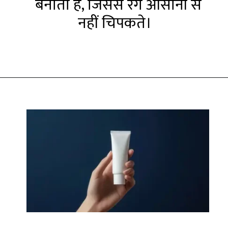
बनाता है, जिससे रंग आसानी से
नहीं चिपकते।