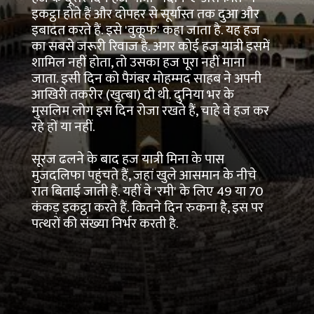
इकट्ठा होते हैं और दोपहर से सूर्यास्त तक दुआ और
इबादत करते हैं. इसे 'वुकूफ' कहा जाता है. यह हज
का सबसे जरूरी रिवाज है. अगर कोई हज यात्री इसमें
शामिल नहीं होता, तो उसका हज पूरा नहीं माना
जाता. इसी दिन को पैगंबर मोहम्मद साहब ने अपनी
आखिरी तकरीर (खुत्बा) दी थी. दुनिया भर के
मुसलिम लोग इस दिन रोजा रखते हैं, चाहे वे हज कर
रहे हों या नहीं.
सूरज ढलने के बाद हज यात्री मिना के पास
मुजदलिफा पहुंचते हैं, जहां खुले आसमान के नीचे
रात बिताई जाती है. यहीं वे 'रमी' के लिए 49 या 70
कंकड़ इकट्ठा करते हैं. कितने दिन रुकना है, इस पर
पत्थरों की संख्या निर्भर करती है.