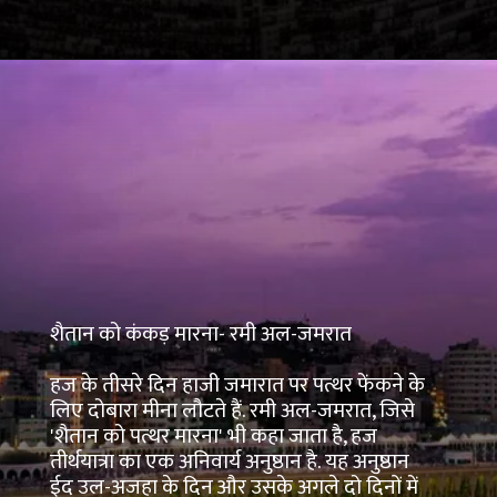
शैतान को कंकड़ मारना- रमी अल-जमरात
हज के तीसरे दिन हाजी जमारात पर पत्थर फेंकने के
लिए दोबारा मीना लौटते हैं. रमी अल-जमरात, जिसे
'शैतान को पत्थर मारना' भी कहा जाता है, हज
तीर्थयात्रा का एक अनिवार्य अनुष्ठान है. यह अनुष्ठान
ईद उल-अजहा के दिन और उसके अगले दो दिनों में