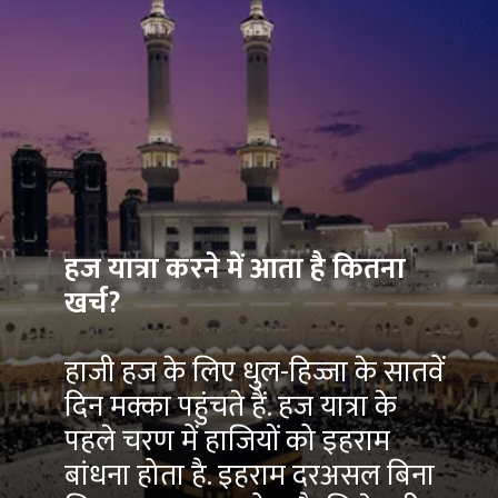
हज यात्रा करने में आता है कितना
खर्च?
हाजी हज के लिए धुल-हिज्जा के सातवें
दिन मक्का पहुंचते हैं. हज यात्रा के
पहले चरण में हाजियों को इहराम
बांधना होता है. इहराम दरअसल बिना