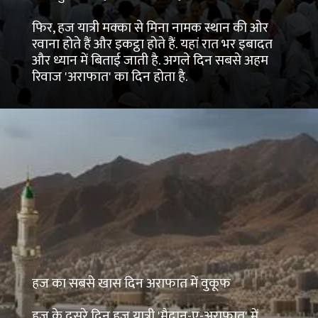
फिर, हज यात्री मक्का से मिना नामक स्थान की ओर
रवाना होते हैं और इकट्ठा होते हैं. यहां रात भर इबादत
और ध्यान में बिताई जाती है. अगले दिन सबसे अहम
रिवाज 'अराफात' का दिन होता है.
हज का सबसे खास दिन अराफात में वुकूफ
हज के दूसरे दिन हज यात्री 'मैदान-ए-अराफात' में